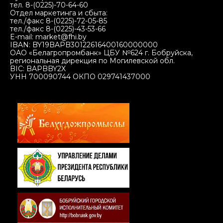
тел. 8-(0225)-70-64-60
Отдел маркетинга и сбыта:
тел./факс 8-(0225)-72-05-85
тел./факс 8-(0225)-43-53-66
E-mail: market@fhi.by
IBAN: BY19BAPB30122616400160000000
ОАО «Белагропромбанк» ЦБУ №624 г. Бобруйска,
региональная дирекция по Могилевской обл.
BIC: BAPBBY2X
УНН 700090744 ОКПО 029741437000