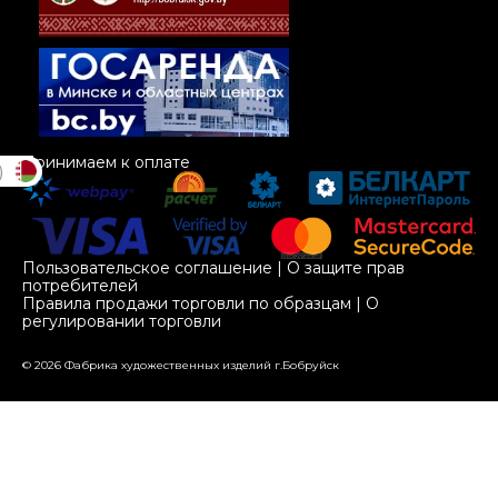
Принимаем к оплате
)
Пользовательское соглашение
|
О защите прав
потребителей
Правила продажи торговли по образцам
|
О
регулировании торговли
© 2026 Фабрика художественных изделий г.Бобруйск