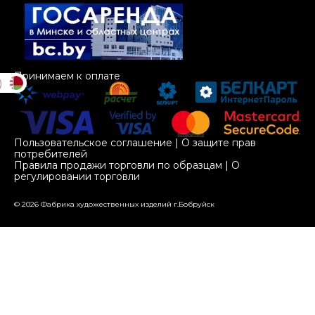
Принимаем к оплате
)
Пользовательское соглашение
|
О защите прав
потребителей
Правила продажи торговли по образцам
|
О
регулировании торговли
© 2026 Фабрика художественных изделий г.Бобруйск