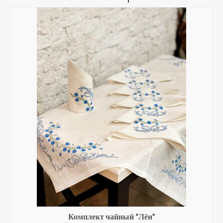
Комплект чайный “Лён”