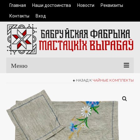
Главная
Наши достоинства
Новости
Реквизиты
Контакты
Вход
Меню
НАЗАД К
ЧАЙНЫЕ КОМПЛЕКТЫ
Главная
Каталог продукции
Одежда
Керамические изделия
Сувенирная продукция
Доставка и оплата