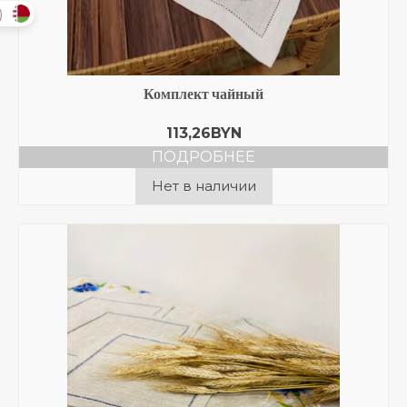
)
Комплект чайный
113,26
BYN
ПОДРОБНЕЕ
Нет в наличии