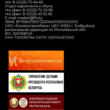
тел. 8-(0225)-70-64-60
Отдел маркетинга и сбыта:
тел./факс 8-(0225)-72-05-85
тел./факс 8-(0225)-43-53-66
E-mail: market@fhi.by
IBAN: BY19BAPB30122616400160000000
ОАО «Белагропромбанк» ЦБУ №624 г. Бобруйска,
региональная дирекция по Могилевской обл.
BIC: BAPBBY2X
УНН 700090744 ОКПО 029741437000