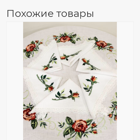
Похожие товары