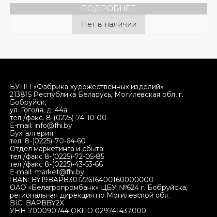
ПОДРОБНЕЕ
Нет в наличии
БУПП «Фабрика художественных изделий»
213815 Республика Беларусь, Могилевская обл, г.
Бобруйск,
ул. Гоголя, д. 44а
тел./факс. 8-(0225)-74-10-00
E-mail: info@fhi.by
Бухгалтерия:
тел. 8-(0225)-70-64-60
Отдел маркетинга и сбыта:
тел./факс 8-(0225)-72-05-85
тел./факс 8-(0225)-43-53-66
E-mail: market@fhi.by
IBAN: BY19BAPB30122616400160000000
ОАО «Белагропромбанк» ЦБУ №624 г. Бобруйска,
региональная дирекция по Могилевской обл.
BIC: BAPBBY2X
УНН 700090744 ОКПО 029741437000