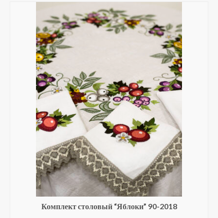
вариаций.
Опции
можно
выбрать
на
странице
товара.
Комплект столовый “Яблоки” 90-2018