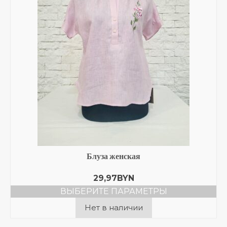
Блуза женская
29,97
BYN
ВЫБЕРИТЕ ПАРАМЕТРЫ
Этот
Нет в наличии
товар
имеет
несколько