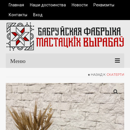
Главная
Наши достоинства
Новости
Реквизиты
Контакты
Вход
Меню
НАЗАД К
СКАТЕРТИ
Главная
Каталог продукции
Одежда
Керамические изделия
Сувенирная продукция
Доставка и оплата