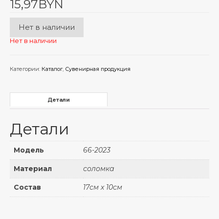
15,97
BYN
Нет в наличии
Нет в наличии
Категории:
Каталог
,
Сувенирная продукция
Детали
Детали
Модель
66-2023
Материал
соломка
Состав
17см х 10см