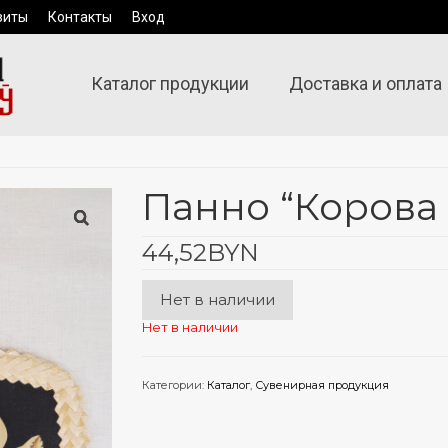
зиты
Контакты
Вход
Каталог продукции
Доставка и оплата
Панно “Корова 
44,52
BYN
Нет в наличии
Нет в наличии
Категории:
Каталог
,
Сувенирная продукция