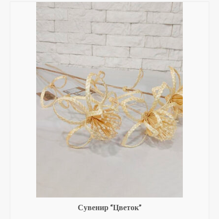
Сувенир “Цветок”