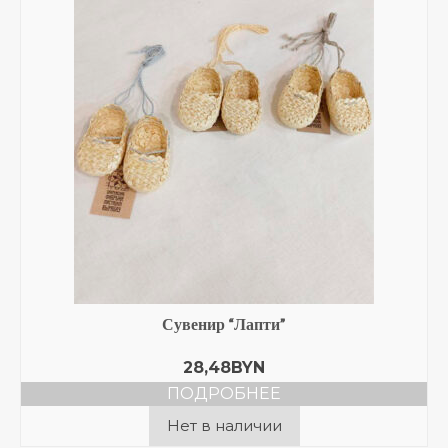
Сувенир “Лапти”
28,48
BYN
ПОДРОБНЕЕ
Нет в наличии