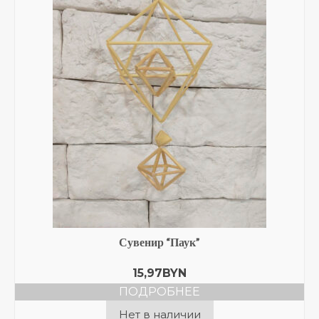
Сувенир “Паук”
15,97
BYN
ПОДРОБНЕЕ
Нет в наличии