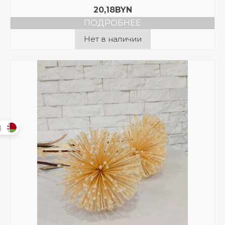
20,18
BYN
ПОДРОБНЕЕ
Нет в наличии
)