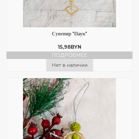
Сувенир “Паук”
15,98
BYN
ПОДРОБНЕЕ
Нет в наличии