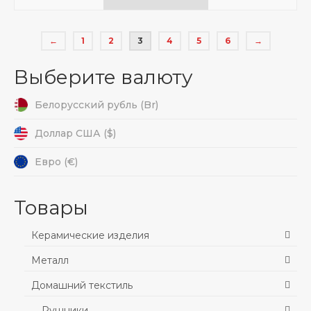
←
1
2
3
4
5
6
→
Выберите валюту
Белорусский рубль (Br)
Доллар США ($)
Евро (€)
Товары
Керамические изделия
Металл
Домашний текстиль
Рушники