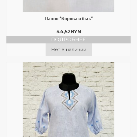
Панно “Корова и бык”
44,52
BYN
ПОДРОБНЕЕ
Нет в наличии