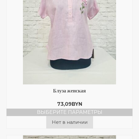
Блуза женская
73,09
BYN
ВЫБЕРИТЕ ПАРАМЕТРЫ
Этот
Нет в наличии
товар
имеет
несколько
вариаций.